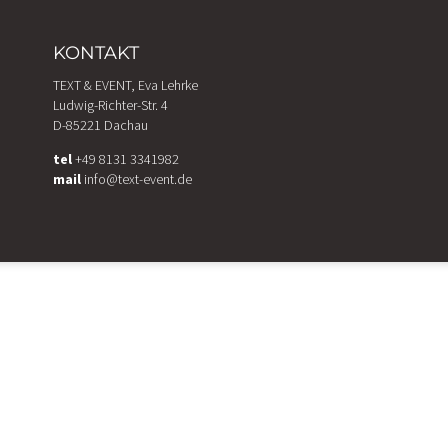
KONTAKT
TEXT & EVENT, Eva Lehrke
Ludwig-Richter-Str. 4
D-85221 Dachau
tel
+49 8131 3341982
mail
info@text-event.de