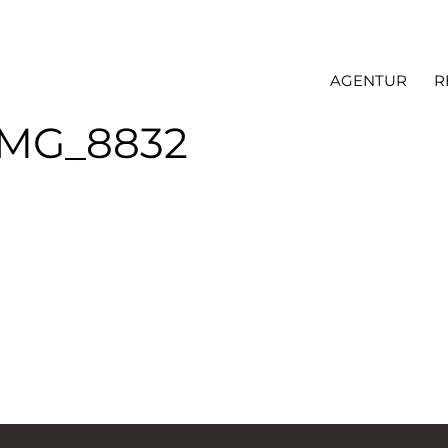
AGENTUR
R
IMG_8832