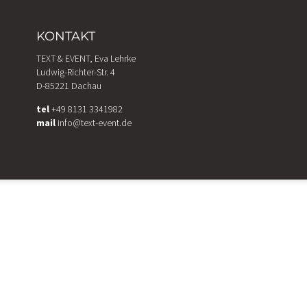
KONTAKT
TEXT & EVENT, Eva Lehrke
Ludwig-Richter-Str. 4
D-85221 Dachau
tel
+49 8131 3341982
mail
info@text-event.de