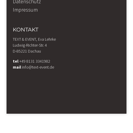
Datenschutz
Impressum
KONTAKT
TEXT & EVENT, Eva Lehrke
Ludwig-Richter-Str. 4
D-85221 Dachau
tel
+49 8131 3341982
mail
info@text-event.de