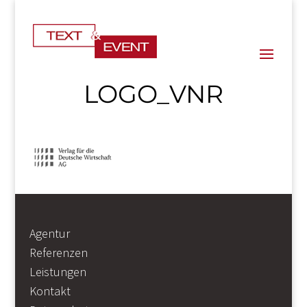
LOGO_VNR
Agentur
Referenzen
Leistungen
Kontakt