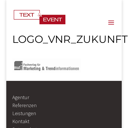
LOGO_VNR_ZUKUNFT
Agentur
Referenzen
Leistungen
Kontakt