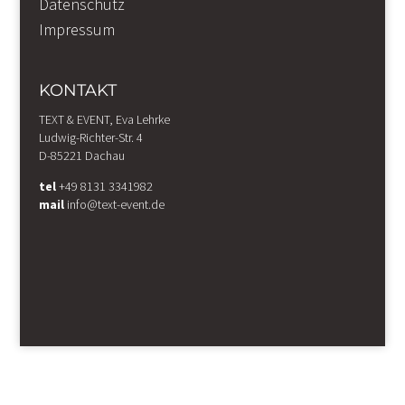
Datenschutz
Impressum
KONTAKT
TEXT & EVENT, Eva Lehrke
Ludwig-Richter-Str. 4
D-85221 Dachau
tel
+49 8131 3341982
mail
info@text-event.de