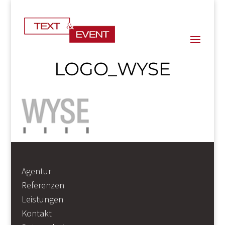
LOGO_WYSE
Agentur
Referenzen
Leistungen
Kontakt