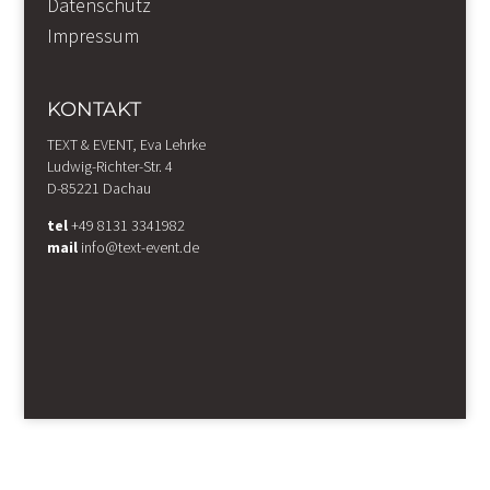
Datenschutz
Impressum
KONTAKT
TEXT & EVENT, Eva Lehrke
Ludwig-Richter-Str. 4
D-85221 Dachau
tel
+49 8131 3341982
mail
info@text-event.de