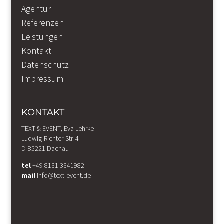
Agentur
Referenzen
Leistungen
Kontakt
Datenschutz
Impressum
KONTAKT
TEXT & EVENT, Eva Lehrke
Ludwig-Richter-Str. 4
D-85221 Dachau
tel
+49 8131 3341982
mail
info@text-event.de